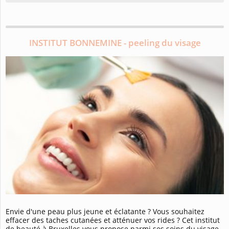
INSTITUT BONNEMINE - peeling du visage
Envie d'une peau plus jeune et éclatante ? Vous souhaitez
effacer des taches cutanées et atténuer vos rides ? Cet institut
de beauté à Bruxelles vous propose parmi ses soins du visage